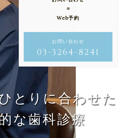
Web予約
お問い合わせ
03-3264-8241
ひとりに合わせた
的な歯科診療